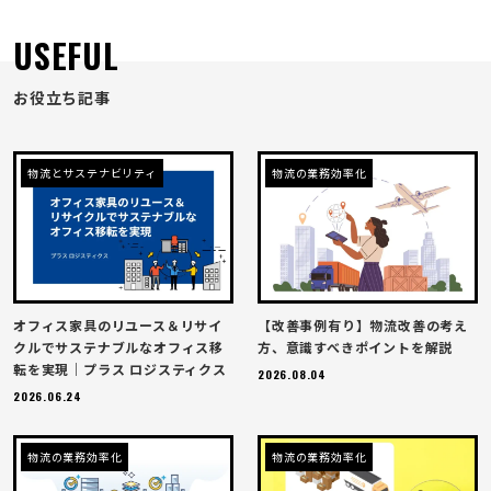
USEFUL
お役立ち記事
物流とサステナビリティ
物流の業務効率化
オフィス家具のリユース＆リサイ
【改善事例有り】物流改善の考え
クルでサステナブルなオフィス移
方、意識すべきポイントを解説
転を実現｜プラス ロジスティクス
2026.08.04
2026.06.24
物流の業務効率化
物流の業務効率化