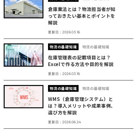
倉庫業法とは？物流担当者が知
っておきたい基本とポイントを
解説
更新日：
2026.03.16
物流の基礎知識
物流の基礎知識
在庫管理表の記載項目とは？
Excelで作る方法や目的を解説
更新日：
2026.03.16
物流の基礎知識
物流の基礎知識
WMS（倉庫管理システム）と
は？導入メリットや成果事例、
選び方を解説
更新日：
2026.06.24