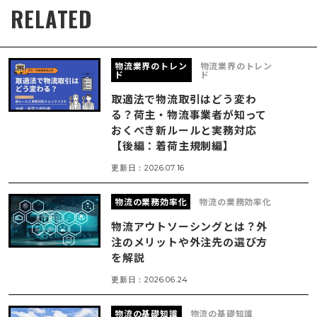
RELATED
物流業界のトレン
物流業界のトレン
ド
ド
取適法で物流取引はどう変わ
る？荷主・物流事業者が知って
おくべき新ルールと実務対応
【後編：着荷主規制編】
更新日：
2026.07.16
物流の業務効率化
物流の業務効率化
物流アウトソーシングとは？外
注のメリットや外注先の選び方
を解説
更新日：
2026.06.24
物流の基礎知識
物流の基礎知識