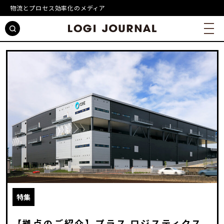
物流とプロセス効率化のメディア
特集
【拠点のご紹介】プラス ロジスティクス