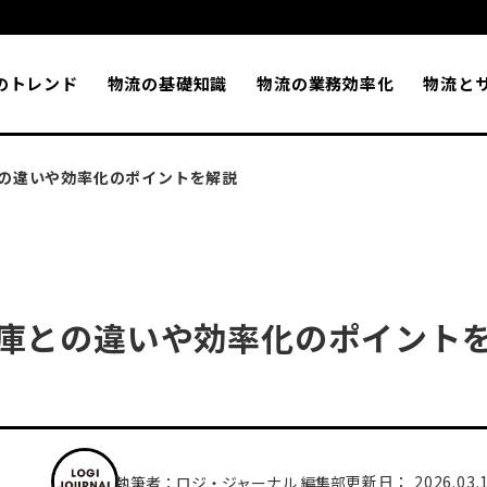
のトレンド
物流の基礎知識
物流の業務効率化
物流と
の違いや効率化のポイントを解説
庫との違いや効率化のポイント
更新日： 2026.03.
執筆者：ロジ・ジャーナル 編集部