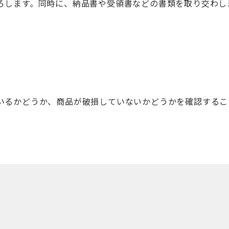
ろします。同時に、納品書や受領書などの書類を取り交わし
いるかどうか、商品が破損していないかどうかを確認するこ