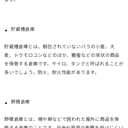
貯蔵槽倉庫
貯蔵槽倉庫とは、梱包されていないバラの小麦、大
麦、トウモロコシなどのほか、糖蜜などの液状の商品
を保管する倉庫です。サイロ、タンクと呼ばれることが
多いでしょう。防火、耐火性能があります。
野積倉庫
野積倉庫とは、柵や塀などで囲われた屋外に商品を保
管する倉庫のことです。日光や風雨の影響を受けにくい