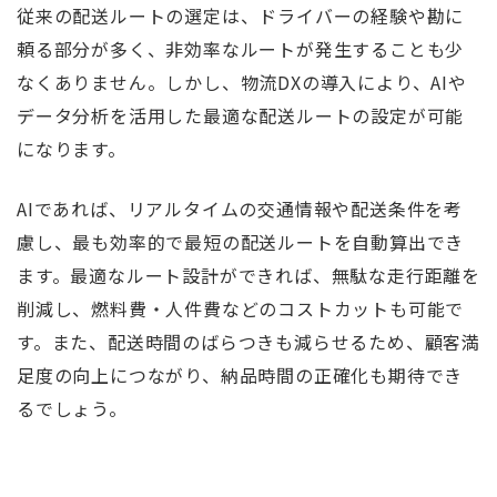
従来の配送ルートの選定は、ドライバーの経験や勘に
頼る部分が多く、非効率なルートが発生することも少
なくありません。しかし、物流DXの導入により、AIや
データ分析を活用した最適な配送ルートの設定が可能
になります。
AIであれば、リアルタイムの交通情報や配送条件を考
慮し、最も効率的で最短の配送ルートを自動算出でき
ます。最適なルート設計ができれば、無駄な走行距離を
削減し、燃料費・人件費などのコストカットも可能で
す。また、配送時間のばらつきも減らせるため、顧客満
足度の向上につながり、納品時間の正確化も期待でき
るでしょう。