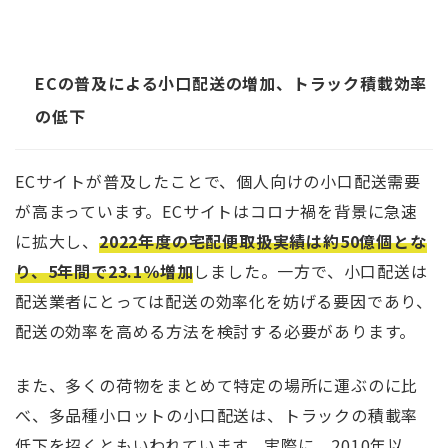
ECの普及による小口配送の増加、トラック積載効率
の低下
ECサイトが普及したことで、個人向けの小口配送需要
が高まっています。ECサイトはコロナ禍を背景に急速
に拡大し、
2022年度の宅配便取扱実績は約50億個とな
り、5年間で23.1％増加
しました。一方で、小口配送は
配送業者にとっては配送の効率化を妨げる要因であり、
配送の効率を高める方法を検討する必要があります。
また、多くの荷物をまとめて特定の場所に運ぶのに比
べ、多品種小ロットの小口配送は、トラックの積載率
低下を招くともいわれています。実際に、2010年以