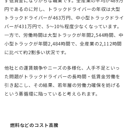
ず低賃金になりがちな職業です。全産業の平均が489万
円であるのに対し、トラックドライバーの年収は大型
トラックドライバーが463万円、中小型トラックドライ
バーが431万円で、5～10％程度少なくなっています。
一方で、労働時間は大型トラックが年間2,544時間、中
小型トラックが年間2,484時間で、全産業の2,112時間
に比べて約2割多い状況です。
他社との運賃競争やニーズの多様化、人手不足といっ
た問題がトラックドライバーの長時間・低賃金労働を
引き起こし、その結果、若年層の労働力確保を妨げる
という悪循環に陥っていると考えられます。
燃料などのコスト高騰