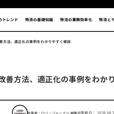
のトレンド
物流の基礎知識
物流の業務効率化
物流と
善方法、適正化の事例をわかりやすく解説
改善方法、適正化の事例をわか
更新日： 2026.06.
執筆者：ロジ・ジャーナル 編集部