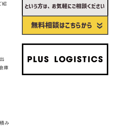
ご紹
出
倉庫
積み