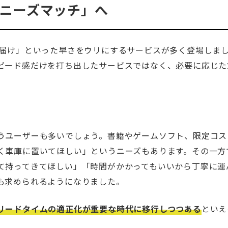
ニーズマッチ」へ
お届け」といった早さをウリにするサービスが多く登場しま
ピード感だけを打ち出したサービスではなく、必要に応じた
うユーザーも多いでしょう。書籍やゲームソフト、限定コス
く車庫に置いてほしい」というニーズもあります。その一方
て持ってきてほしい」「時間がかかってもいいから丁寧に運
も求められるようになりました。
リードタイムの適正化が重要な時代に移行しつつある
といえ