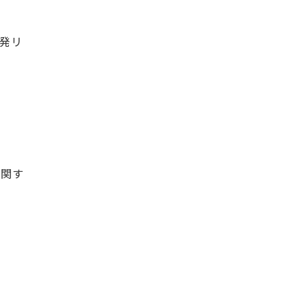
発リ
に関す