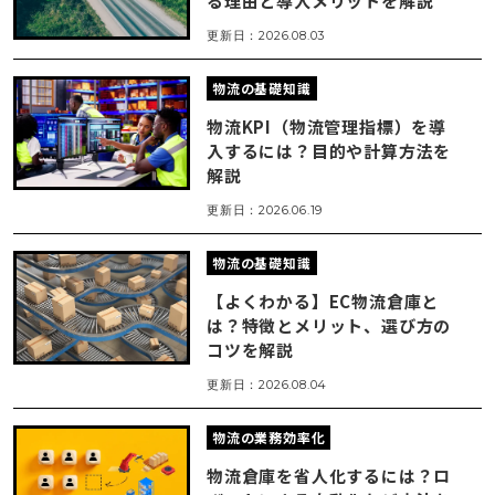
る理由と導入メリットを解説
更新日：2026.08.03
物流の基礎知識
物流KPI（物流管理指標）を導
入するには？目的や計算方法を
解説
更新日：2026.06.19
物流の基礎知識
【よくわかる】EC物流倉庫と
は？特徴とメリット、選び方の
コツを解説
更新日：2026.08.04
物流の業務効率化
物流倉庫を省人化するには？ロ