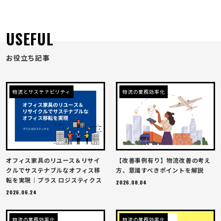
USEFUL
お役立ち記事
物流とサステナビリティ
物流の業務効率化
オフィス家具のリユース＆リサイ
【改善事例有り】物流改善の考え
クルでサステナブルなオフィス移
方、意識すべきポイントを解説
転を実現｜プラス ロジスティクス
2026.08.04
2026.06.24
物流の業務効率化
物流の業務効率化