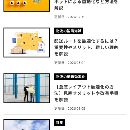
ボットによる自動化など方法を
解説
更新日：2026.07.16
物流の基礎知識
配送ルートを最適化するには？
重要性やメリット、難しい理由
を解説
更新日：2026.08.04
物流の業務効率化
【倉庫レイアウト最適化の方
法】見直すメリットや改善手順
を解説
更新日：2026.08.05
特集