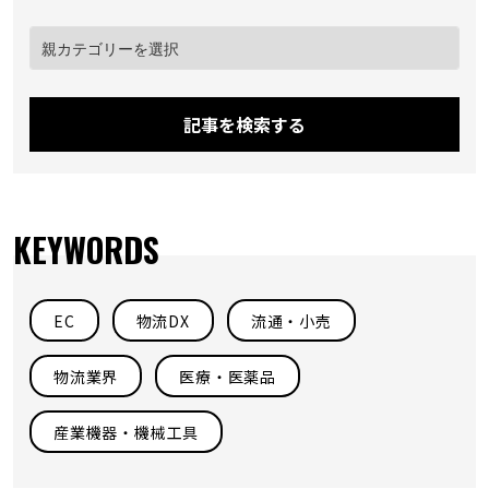
記事を検索する
KEYWORDS
EC
物流DX
流通・小売
物流業界
医療・医薬品
産業機器・機械工具