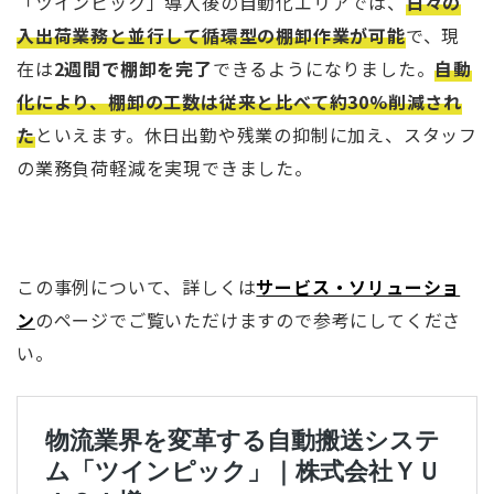
「ツインピック」導入後の自動化エリアでは、
日々の
入出荷業務と並行して循環型の棚卸作業が可能
で、現
在は
2週間で棚卸を完了
できるようになりました。
自動
化により、棚卸の工数は従来と比べて約30%削減され
た
といえます。休日出勤や残業の抑制に加え、スタッフ
の業務負荷軽減を実現できました。
この事例について、詳しくは
サービス・ソリューショ
ン
のページでご覧いただけますので参考にしてくださ
い。