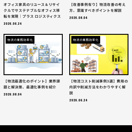
オフィス家具のリユース＆リサイ
【改善事例有り】物流改善の考え
クルでサステナブルなオフィス移
方、意識すべきポイントを解説
転を実現｜プラス ロジスティクス
2026.08.04
2026.06.24
物流の業務効率化
物流の業務効率化
【物流最適化のポイント】業界課
【物流コスト削減事例3選】費用の
題と解決策、最適化事例を紹介
内訳や削減方法をわかりやすく解
説
2026.08.04
2026.06.24