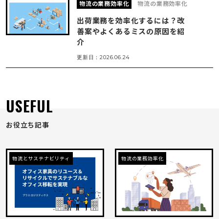
物流の業務効率化
物流の業務効率化
出荷業務を効率化するには？改
善案やよくあるミスの原因を紹
介
更新日：
2026.06.24
USEFUL
お役立ち記事
物流とサステナビリティ
物流の業務効率化