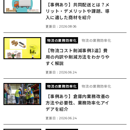
【事例あり】共同配送とは？メ
リット・デメリットや課題、導
入に適した商材を紹介
更新日：
2026.08.06
物流の業務効率化
物流の業務効率化
【物流コスト削減事例3選】費
用の内訳や削減方法をわかりや
すく解説
更新日：
2026.06.24
物流の業務効率化
物流の業務効率化
【事例あり】倉庫内業務改善の
方法や必要性、業務効率化アイ
デアを紹介
更新日：
2026.06.24