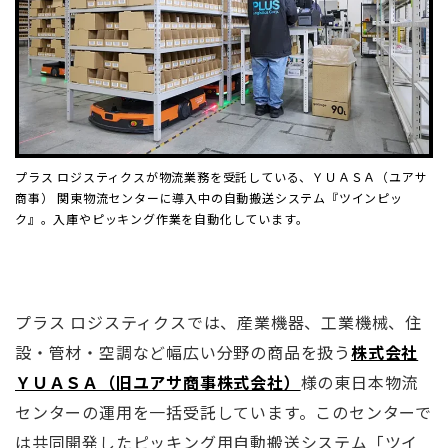
プラス ロジスティクスが物流業務を受託している、ＹＵＡＳＡ（ユアサ
商事） 関東物流センターに導入中の自動搬送システム『ツインピッ
ク』。入庫やピッキング作業を自動化しています。
プラス ロジスティクスでは、産業機器、工業機械、住
設・管材・空調など幅広い分野の商品を扱う
株式会社
ＹＵＡＳＡ（旧ユアサ商事株式会社）
様の東日本物流
センターの運用を一括受託しています。このセンターで
は共同開発したピッキング用自動搬送システム「ツイ