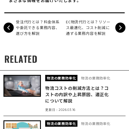
まざまな情報をお届けいたします。
受注代行とは？料金体系
EC物流代行とは？リソー
や委託できる業務内容、
ス最適化、コスト削減に
選び方を解説
通ずる業務内容を解説
RELATED
物流の業務効率化
物流の業務効率化
物流コストの削減方法とは？コ
ストの内訳や上昇原因、適正化
について解説
更新日：
2026.03.16
物流の業務効率化
物流の業務効率化