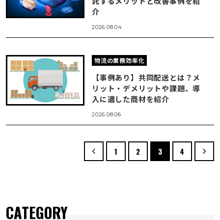
託するメリットと改善事例を紹
介
2026.08.04
物流の業務効率化
【事例あり】共同配送とは？メ
リット・デメリットや課題、導
入に適した商材を紹介
2026.08.06
1
2
3
4
CATEGORY