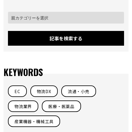
記事を検索する
KEYWORDS
EC
物流DX
流通・小売
物流業界
医療・医薬品
産業機器・機械工具