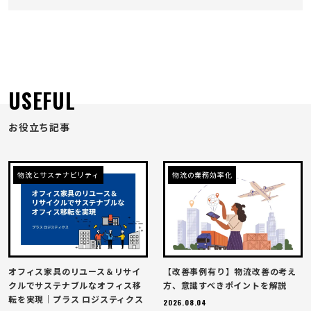
USEFUL
お役立ち記事
物流とサステナビリティ
物流の業務効率化
オフィス家具のリユース＆リサイ
【改善事例有り】物流改善の考え
クルでサステナブルなオフィス移
方、意識すべきポイントを解説
転を実現｜プラス ロジスティクス
2026.08.04